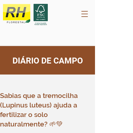
DIÁRIO DE CAMPO
Post
rh2209
24 de jun. de 2024
Sabias que a tremocilha
(Lupinus luteus) ajuda a
fertilizar o solo
naturalmente? 🌱💚