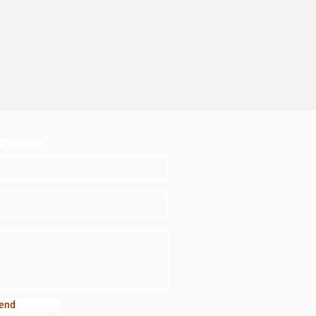
nnosco!
end