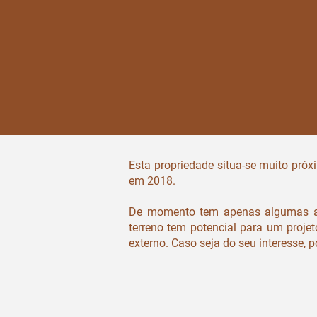
Esta propriedade situa-se muito pró
em 2018.
De momento tem apenas algumas
terreno tem potencial para um proj
externo. Caso seja do seu interesse, p