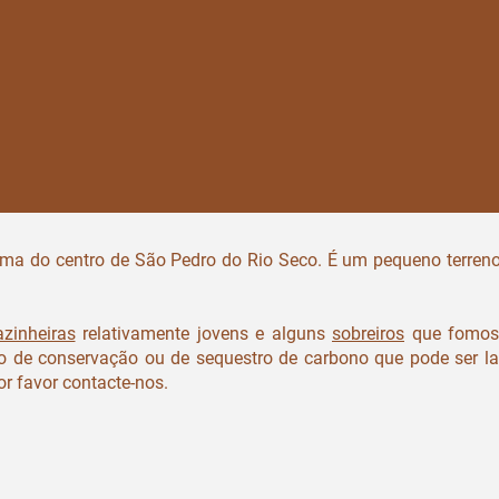
xima do centro de São Pedro do Rio Seco. É um pequeno terreno
azinheiras
relativamente jovens e alguns
sobreiros
que fomos 
eto de conservação ou de sequestro de carbono que pode ser 
or favor contacte-nos.