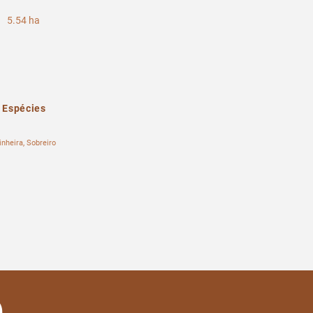
5.54 ha
Espécies
inheira, Sobreiro