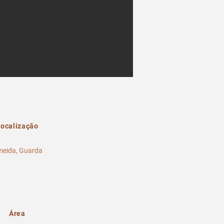
ocalização
meida, Guarda
Área