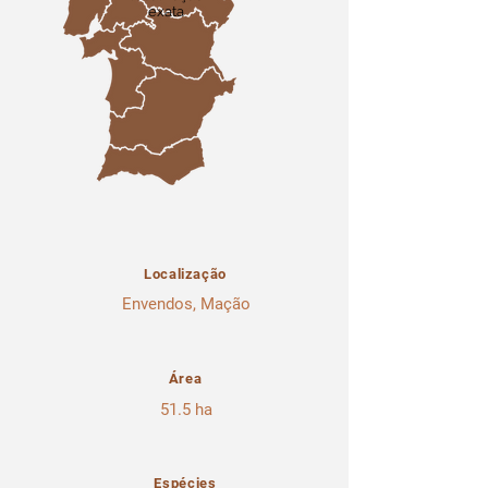
exata
Localização
Envendos, Mação
Área
51.5 ha
Espécies