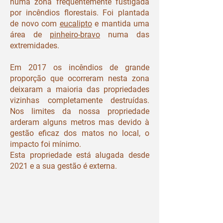
numa zona frequentemente fustigada
por incêndios florestais. Foi plantada
de novo com
eucalipto
e mantida uma
área de
pinheiro-bravo
numa das
extremidades.
Em 2017 os incêndios de grande
proporção que ocorreram nesta zona
deixaram a maioria das propriedades
vizinhas completamente destruídas.
Nos limites da nossa propriedade
arderam alguns metros mas devido à
gestão eficaz dos matos no local, o
impacto foi mínimo.
Esta propriedade está alugada desde
2021 e a sua gestão é externa.