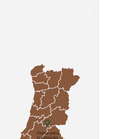
Clique para
localização