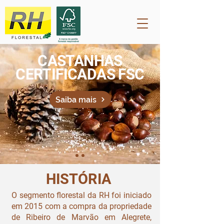
CASTANHAS
CERTIFICADAS FSC
Saiba mais
HISTÓRIA
O segmento florestal da RH foi iniciado
em 2015 com a compra da propriedade
de Ribeiro de Marvão em Alegrete,