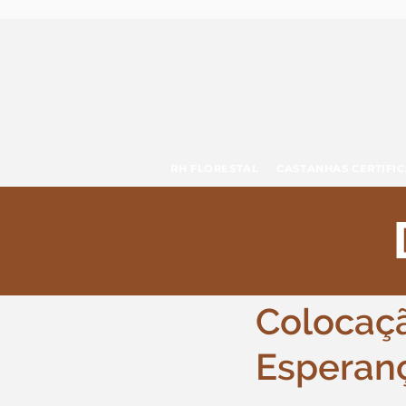
RH FLORESTAL
CASTANHAS CERTIFIC
12 de jan. de 2024
Colocaçã
Esperan