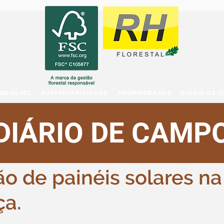
ADAS FSC
SUSTENTABILIDADE
PROPRIEDADES
DIÁRIO DE 
DIÁRIO DE CAMP
o de painéis solares na
ça.