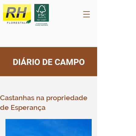
DIÁRIO DE CAMPO
Post
rh2209
29 de set. de 2023
Castanhas na propriedade
de Esperança