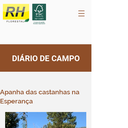
DIÁRIO DE CAMPO
Post
rh2209
29 de set. de 2023
Apanha das castanhas na
Esperança